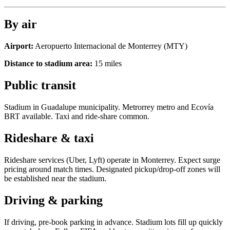
By air
Airport:
Aeropuerto Internacional de Monterrey
(
MTY
)
Distance to stadium area:
15
miles
Public transit
Stadium in Guadalupe municipality. Metrorrey metro and Ecovía
BRT available. Taxi and ride-share common.
Rideshare & taxi
Rideshare services (Uber, Lyft) operate in
Monterrey
. Expect surge
pricing around match times. Designated pickup/drop-off zones will
be established near the stadium.
Driving & parking
If driving, pre-book parking in advance. Stadium lots fill up quickly