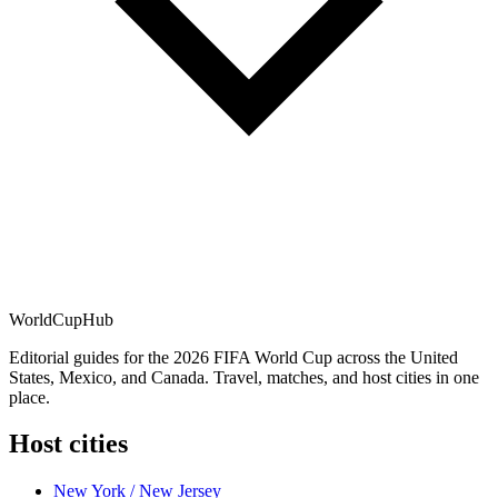
WorldCup
Hub
Editorial guides for the 2026 FIFA World Cup across the United
States, Mexico, and Canada. Travel, matches, and host cities in one
place.
Host cities
New York / New Jersey