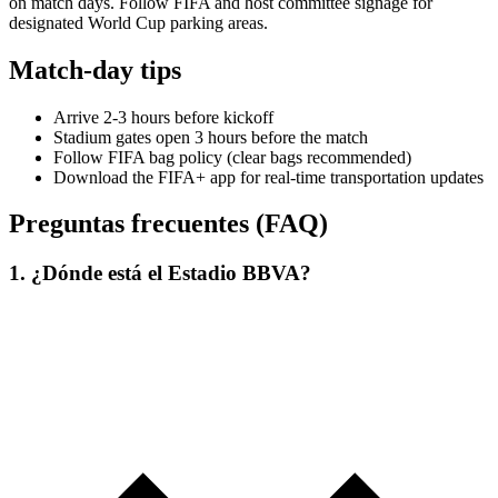
on match days. Follow FIFA and host committee signage for
designated World Cup parking areas.
Match-day tips
Arrive 2-3 hours before kickoff
Stadium gates open 3 hours before the match
Follow FIFA bag policy (clear bags recommended)
Download the FIFA+ app for real-time transportation updates
Preguntas frecuentes (FAQ)
1. ¿Dónde está el Estadio BBVA?