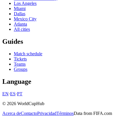
Los Angeles
Miami
Dallas
Mexico City
Atlanta
All cities
Guides
Match schedule
Tickets
Teams
Groups
Language
EN
·
ES
·
PT
© 2026 WorldCupHub
Acerca de
Contacto
Privacidad
Términos
Data from FIFA.com