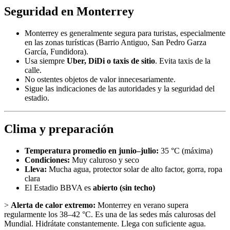
Seguridad en Monterrey
Monterrey es generalmente segura para turistas, especialmente
en las zonas turísticas (Barrio Antiguo, San Pedro Garza
García, Fundidora).
Usa siempre
Uber, DiDi o taxis de sitio
. Evita taxis de la
calle.
No ostentes objetos de valor innecesariamente.
Sigue las indicaciones de las autoridades y la seguridad del
estadio.
Clima y preparación
Temperatura promedio en junio–julio:
35 °C (máxima)
Condiciones:
Muy caluroso y seco
Lleva:
Mucha agua, protector solar de alto factor, gorra, ropa
clara
El Estadio BBVA es
abierto (sin techo)
>
Alerta de calor extremo:
Monterrey en verano supera
regularmente los 38–42 °C. Es una de las sedes más calurosas del
Mundial. Hidrátate constantemente. Llega con suficiente agua.