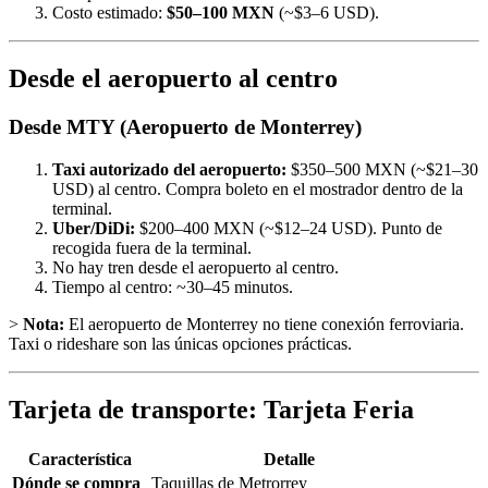
Costo estimado:
$50–100 MXN
(~$3–6 USD).
Desde el aeropuerto al centro
Desde MTY (Aeropuerto de Monterrey)
Taxi autorizado del aeropuerto:
$350–500 MXN (~$21–30
USD) al centro. Compra boleto en el mostrador dentro de la
terminal.
Uber/DiDi:
$200–400 MXN (~$12–24 USD). Punto de
recogida fuera de la terminal.
No hay tren desde el aeropuerto al centro.
Tiempo al centro: ~30–45 minutos.
>
Nota:
El aeropuerto de Monterrey no tiene conexión ferroviaria.
Taxi o rideshare son las únicas opciones prácticas.
Tarjeta de transporte: Tarjeta Feria
Característica
Detalle
Dónde se compra
Taquillas de Metrorrey