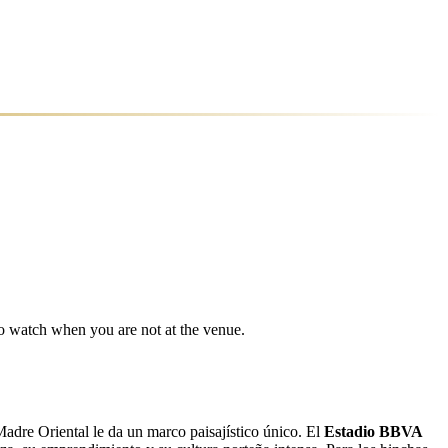
 to watch when you are not at the venue.
Madre Oriental le da un marco paisajístico único. El
Estadio BBVA