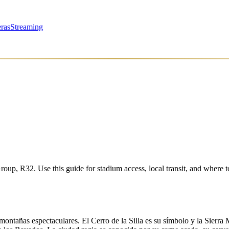
ras
Streaming
roup, R32
. Use this guide for stadium access, local transit, and where
ontañas espectaculares. El Cerro de la Silla es su símbolo y la Sierra 