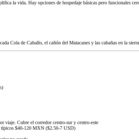
plifica la vida. Hay opciones de hospedaje básicas pero funcionales cer
scada Cola de Caballo, el cañón del Matacanes y las cabañas en la sierr
n)
viaje. Cubre el corredor centro-sur y centro-este
es típicos $40-120 MXN ($2.50-7 USD)