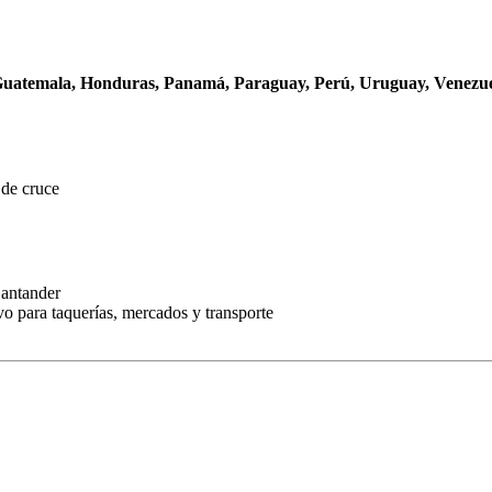
, Guatemala, Honduras, Panamá, Paraguay, Perú, Uruguay, Venezu
 de cruce
Santander
o para taquerías, mercados y transporte