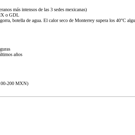
ranos más intensos de las 3 sedes mexicanas)
DMX o GDL
gorra, botella de agua. El calor seco de Monterrey supera los 40°C alg
eguras
últimos años
$100-200 MXN)