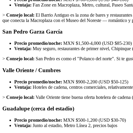
Ventaja:
Fan Zone en Macroplaza, Metro, cultural, Paseo Sant
>
Consejo local:
El Barrio Antiguo es la zona de bares y restaurantes
que conecta la Macroplaza con el Museo del Noreste — romántico y p
San Pedro Garza García
Precio promedio/noche:
MXN $1,500-4,000 (USD $85-230)
Ventaja:
Muy seguro, restaurantes de primer nivel, Chipinque 
>
Consejo local:
San Pedro es como el "Polanco del norte". Si te gusta
Valle Oriente / Cumbres
Precio promedio/noche:
MXN $900-2,200 (USD $50-125)
Ventaja:
Hoteles de cadena, centros comerciales, relativamente
>
Consejo local:
Valle Oriente tiene buena oferta hotelera de cadena 
Guadalupe (cerca del estadio)
Precio promedio/noche:
MXN $500-1,200 (USD $30-70)
Ventaja:
Junto al estadio, Metro Línea 2, precios bajos