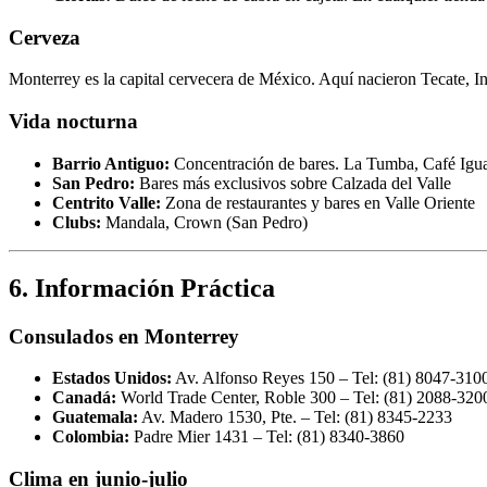
Cerveza
Monterrey es la capital cervecera de México. Aquí nacieron Tecate,
Vida nocturna
Barrio Antiguo:
Concentración de bares. La Tumba, Café Iguan
San Pedro:
Bares más exclusivos sobre Calzada del Valle
Centrito Valle:
Zona de restaurantes y bares en Valle Oriente
Clubs:
Mandala, Crown (San Pedro)
6. Información Práctica
Consulados en Monterrey
Estados Unidos:
Av. Alfonso Reyes 150 – Tel: (81) 8047-310
Canadá:
World Trade Center, Roble 300 – Tel: (81) 2088-320
Guatemala:
Av. Madero 1530, Pte. – Tel: (81) 8345-2233
Colombia:
Padre Mier 1431 – Tel: (81) 8340-3860
Clima en junio-julio