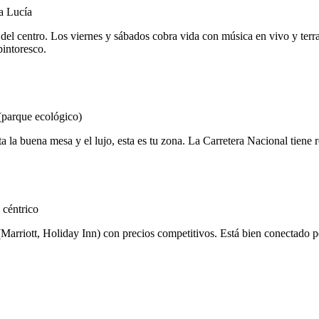
a Lucía
 del centro. Los viernes y sábados cobra vida con música en vivo y terra
intoresco.
(parque ecológico)
 la buena mesa y el lujo, esta es tu zona. La Carretera Nacional tiene r
 céntrico
(Marriott, Holiday Inn) con precios competitivos. Está bien conectado p