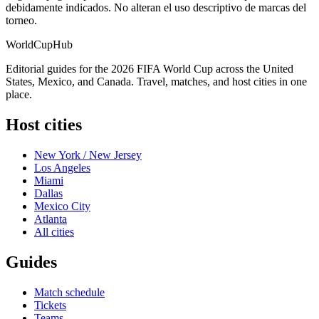
debidamente indicados. No alteran el uso descriptivo de marcas del
torneo.
WorldCup
Hub
Editorial guides for the 2026 FIFA World Cup across the United
States, Mexico, and Canada. Travel, matches, and host cities in one
place.
Host cities
New York / New Jersey
Los Angeles
Miami
Dallas
Mexico City
Atlanta
All cities
Guides
Match schedule
Tickets
Teams