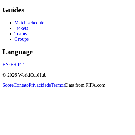
Guides
Match schedule
Tickets
Teams
Groups
Language
EN
·
ES
·
PT
© 2026 WorldCupHub
Sobre
Contato
Privacidade
Termos
Data from FIFA.com