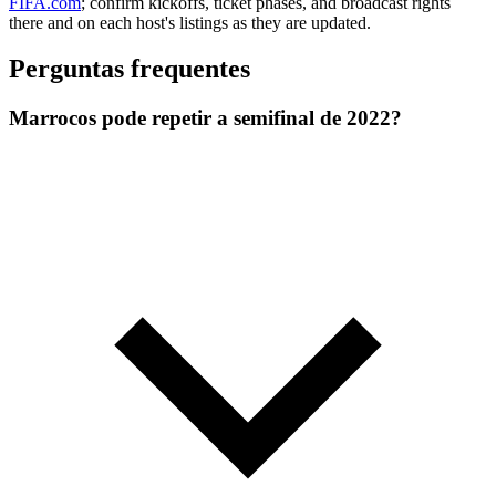
FIFA.com
; confirm kickoffs, ticket phases, and broadcast rights
there and on each host's listings as they are updated.
Perguntas frequentes
Marrocos pode repetir a semifinal de 2022?