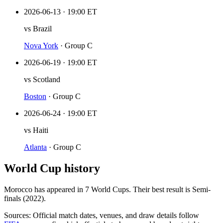
2026-06-13
·
19:00 ET
vs
Brazil
Nova York
·
Group C
2026-06-19
·
19:00 ET
vs
Scotland
Boston
·
Group C
2026-06-24
·
19:00 ET
vs
Haiti
Atlanta
·
Group C
World Cup history
Morocco
has appeared in
7
World Cup
s
. Their best result is
Semi-
finals (2022)
.
Sources:
Official match dates, venues, and draw details follow