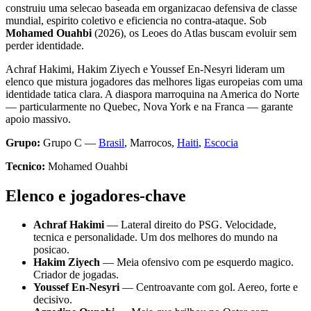
construiu uma selecao baseada em organizacao defensiva de classe
mundial, espirito coletivo e eficiencia no contra-ataque. Sob
Mohamed Ouahbi
(2026), os Leoes do Atlas buscam evoluir sem
perder identidade.
Achraf Hakimi, Hakim Ziyech e Youssef En-Nesyri lideram um
elenco que mistura jogadores das melhores ligas europeias com uma
identidade tatica clara. A diaspora marroquina na America do Norte
— particularmente no Quebec, Nova York e na Franca — garante
apoio massivo.
Grupo:
Grupo C —
Brasil
, Marrocos,
Haiti
,
Escocia
Tecnico:
Mohamed Ouahbi
Elenco e jogadores-chave
Achraf Hakimi
— Lateral direito do PSG. Velocidade,
tecnica e personalidade. Um dos melhores do mundo na
posicao.
Hakim Ziyech
— Meia ofensivo com pe esquerdo magico.
Criador de jogadas.
Youssef En-Nesyri
— Centroavante com gol. Aereo, forte e
decisivo.