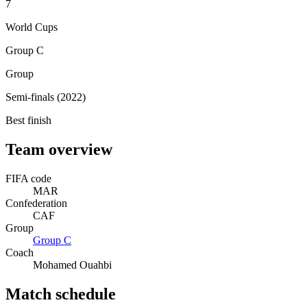
7
World Cups
Group C
Group
Semi-finals (2022)
Best finish
Team overview
FIFA code
MAR
Confederation
CAF
Group
Group
C
Coach
Mohamed Ouahbi
Match schedule