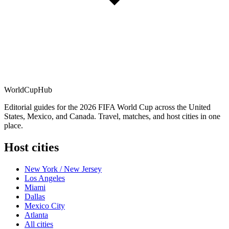
WorldCup
Hub
Editorial guides for the 2026 FIFA World Cup across the United
States, Mexico, and Canada. Travel, matches, and host cities in one
place.
Host cities
New York / New Jersey
Los Angeles
Miami
Dallas
Mexico City
Atlanta
All cities