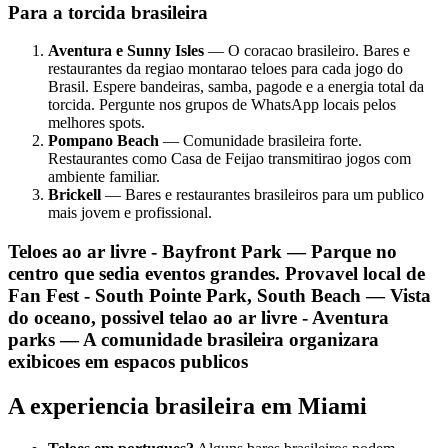
Para a torcida brasileira
Aventura e Sunny Isles
— O coracao brasileiro. Bares e
restaurantes da regiao montarao teloes para cada jogo do
Brasil. Espere bandeiras, samba, pagode e a energia total da
torcida. Pergunte nos grupos de WhatsApp locais pelos
melhores spots.
Pompano Beach
— Comunidade brasileira forte.
Restaurantes como Casa de Feijao transmitirao jogos com
ambiente familiar.
Brickell
— Bares e restaurantes brasileiros para um publico
mais jovem e profissional.
Teloes ao ar livre -
Bayfront Park
— Parque no
centro que sedia eventos grandes. Provavel local de
Fan Fest -
South Pointe Park, South Beach
— Vista
do oceano, possivel telao ao ar livre -
Aventura
parks
— A comunidade brasileira organizara
exibicoes em espacos publicos
A experiencia brasileira em Miami