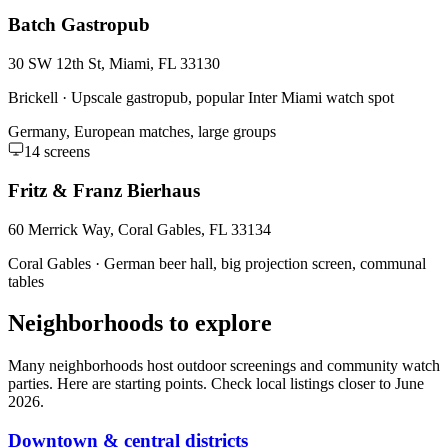
Batch Gastropub
30 SW 12th St, Miami, FL 33130
Brickell
·
Upscale gastropub, popular Inter Miami watch spot
Germany, European matches, large groups
14
screens
Fritz & Franz Bierhaus
60 Merrick Way, Coral Gables, FL 33134
Coral Gables
·
German beer hall, big projection screen, communal
tables
Neighborhoods to explore
Many neighborhoods host outdoor screenings and community watch
parties. Here are starting points. Check local listings closer to June
2026.
Downtown & central districts