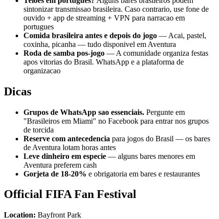
Teloes em portugues?
Alguns bares brasileiros podem
sintonizar transmissao brasileira. Caso contrario, use fone de
ouvido + app de streaming + VPN para narracao em
portugues
Comida brasileira antes e depois do jogo
— Acai, pastel,
coxinha, picanha — tudo disponivel em Aventura
Roda de samba pos-jogo
— A comunidade organiza festas
apos vitorias do Brasil. WhatsApp e a plataforma de
organizacao
Dicas
Grupos de WhatsApp sao essenciais.
Pergunte em
"Brasileiros em Miami" no Facebook para entrar nos grupos
de torcida
Reserve com antecedencia
para jogos do Brasil — os bares
de Aventura lotam horas antes
Leve dinheiro em especie
— alguns bares menores em
Aventura preferem cash
Gorjeta de 18-20%
e obrigatoria em bares e restaurantes
Official FIFA Fan Festival
Location:
Bayfront Park