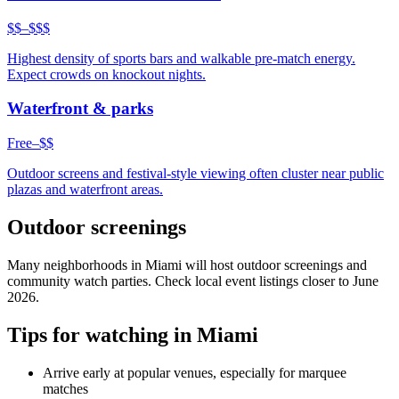
$$–$$$
Highest density of sports bars and walkable pre-match energy.
Expect crowds on knockout nights.
Waterfront & parks
Free–$$
Outdoor screens and festival-style viewing often cluster near public
plazas and waterfront areas.
Outdoor screenings
Many neighborhoods in
Miami
will host outdoor screenings and
community watch parties. Check local event listings closer to June
2026.
Tips for watching in
Miami
Arrive early at popular venues, especially for marquee
matches