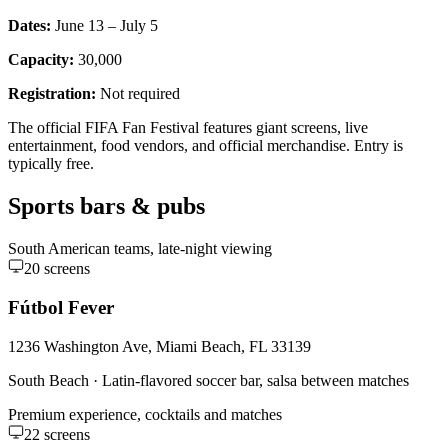
Dates:
June 13 – July 5
Capacity:
30,000
Registration:
Not required
The official FIFA Fan Festival features giant screens, live
entertainment, food vendors, and official merchandise. Entry is
typically free.
Sports bars & pubs
South American teams, late-night viewing
20
screens
Fútbol Fever
1236 Washington Ave, Miami Beach, FL 33139
South Beach
·
Latin-flavored soccer bar, salsa between matches
Premium experience, cocktails and matches
22
screens