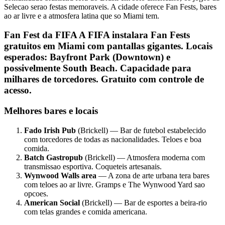
Selecao serao festas memoraveis. A cidade oferece Fan Fests, bares
ao ar livre e a atmosfera latina que so Miami tem.
Fan Fest da FIFA A FIFA instalara Fan Fests
gratuitos em Miami com pantallas gigantes. Locais
esperados: Bayfront Park (Downtown) e
possivelmente South Beach. Capacidade para
milhares de torcedores. Gratuito com controle de
acesso.
Melhores bares e locais
Fado Irish Pub
(Brickell) — Bar de futebol estabelecido
com torcedores de todas as nacionalidades. Teloes e boa
comida.
Batch Gastropub
(Brickell) — Atmosfera moderna com
transmissao esportiva. Coqueteis artesanais.
Wynwood Walls area
— A zona de arte urbana tera bares
com teloes ao ar livre. Gramps e The Wynwood Yard sao
opcoes.
American Social
(Brickell) — Bar de esportes a beira-rio
com telas grandes e comida americana.