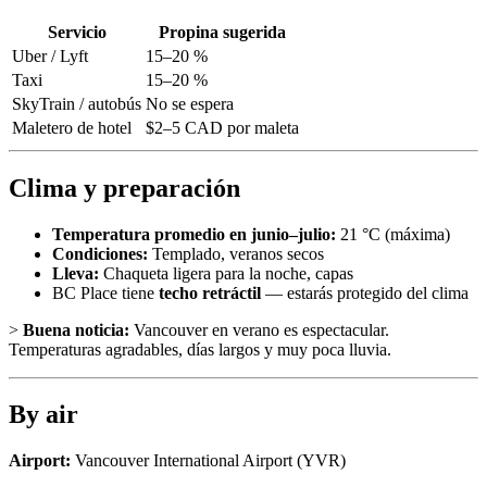
Servicio
Propina sugerida
Uber / Lyft
15–20 %
Taxi
15–20 %
SkyTrain / autobús
No se espera
Maletero de hotel
$2–5 CAD por maleta
Clima y preparación
Temperatura promedio en junio–julio:
21 °C (máxima)
Condiciones:
Templado, veranos secos
Lleva:
Chaqueta ligera para la noche, capas
BC Place tiene
techo retráctil
— estarás protegido del clima
>
Buena noticia:
Vancouver en verano es espectacular.
Temperaturas agradables, días largos y muy poca lluvia.
By air
Airport:
Vancouver International Airport
(
YVR
)