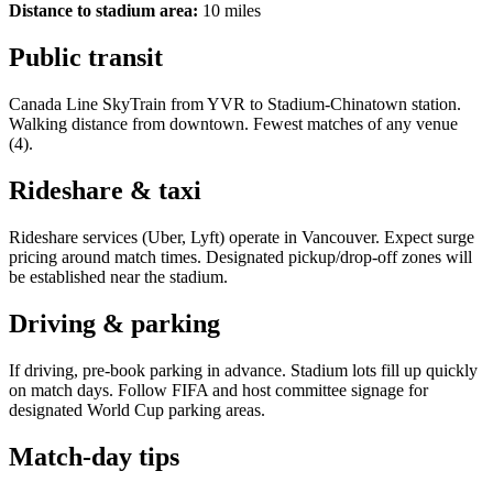
Distance to stadium area:
10
miles
Public transit
Canada Line SkyTrain from YVR to Stadium-Chinatown station.
Walking distance from downtown. Fewest matches of any venue
(4).
Rideshare & taxi
Rideshare services (Uber, Lyft) operate in
Vancouver
. Expect surge
pricing around match times. Designated pickup/drop-off zones will
be established near the stadium.
Driving & parking
If driving, pre-book parking in advance. Stadium lots fill up quickly
on match days. Follow FIFA and host committee signage for
designated World Cup parking areas.
Match-day tips