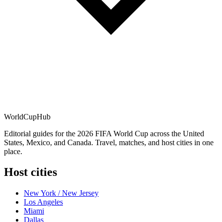
WorldCup
Hub
Editorial guides for the 2026 FIFA World Cup across the United
States, Mexico, and Canada. Travel, matches, and host cities in one
place.
Host cities
New York / New Jersey
Los Angeles
Miami
Dallas