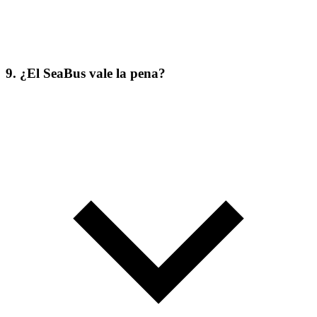
9. ¿El SeaBus vale la pena?