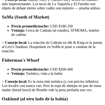
más impresionantes. Los tacos de La Taquería y El Farolito son
objeto de debate eterno sobre cuáles son mejores — prueba ambos.
SoMa (South of Market)
Precio promedio/noche:
USD $180-350
Ventaja:
Cerca de Caltrain (al estadio), SFMOMA, hoteles
de cadena
>
Consejo local:
La estación de Caltrain en 4th & King es tu puerta
al Levi's Stadium. Hospedarte en SoMa te pone a caminar de la
estación.
Fisherman's Wharf
Precio promedio/noche:
USD $200-400
Ventaja:
Turístico, vista a la bahía
>
Consejo local:
Es la zona más turística (y con precios inflados).
Los locales casi nunca van. Pero la sopa de almejas en pan de masa
madre (bread bowl) de Boudin vale la pena probarla una vez.
Oakland (al otro lado de la bahía)