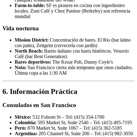
Farm-to-table:
SF es pionera en cocina con ingredientes
locales. Zuni Café y Chez Panisse (Berkeley) son referencia
mundial
Vida nocturna
Mission District:
Concentración de bares. El Rio (bar latino
con patio), Zeitgeist (cervecería con jardín)
North Beach:
Barrio italiano con bares históricos. Vesuvio
Café (bar Beat Generation)
Bares deportivos:
The Kezar Pub, Danny Coyle's
Nota:
San Francisco cierra más temprano que otras ciudades.
Última copa a las 1:30 AM
6. Información Práctica
Consulados en San Francisco
México:
532 Folsom St – Tel: (415) 354-1700
Colombia:
595 Market St, Suite 2540 – Tel: (415) 495-7195
Perú:
870 Market St, Suite 1067 – Tel: (415) 362-5185
Argentina:
205 Channel St, Suite 200 – Tel: (415) 982-3050