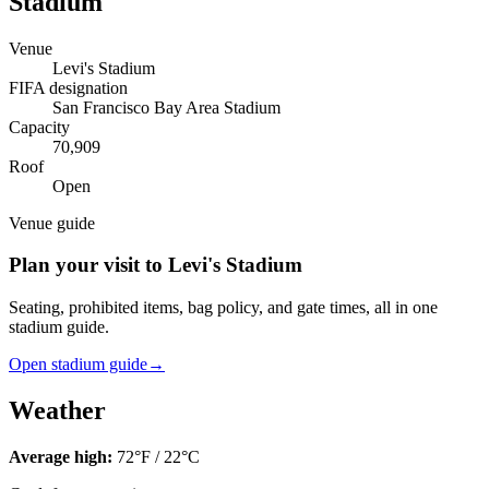
Stadium
Venue
Levi's Stadium
FIFA designation
San Francisco Bay Area Stadium
Capacity
70,909
Roof
Open
Venue guide
Plan your visit to Levi's Stadium
Seating, prohibited items, bag policy, and gate times, all in one
stadium guide.
Open stadium guide
→
Weather
Average high:
72
°F /
22
°C