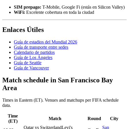
SIM prepago:
T-Mobile, Google Fi (estás en Silicon Valley)
WiFi:
Excelente cobertura en toda la ciudad
Enlaces Útiles
Guía de estadios del Mundial 2026
Guía de transporte entre sedes
Calendario de partidos
Guía de Los Ángeles
Guía de Seattle
Guía de Vancouver
Match schedule in
San Francisco Bay
Area
Times in Eastern (ET). Venues and matchups per FIFA schedule
data.
Time
Match
Round
City
(ET)
Qatar
vs
Switzerland
Levi's
San