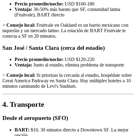
Precio promedio/noche:
USD $100-180
Ventaja:
30-50% más barato que SF, comunidad latina
(Fruitvale), BART directo
>
Consejo local:
Fruitvale en Oakland es un barrio mexicano con
taquerías y un mercado latino. La estación de BART Fruitvale te
conecta a SF en 20 minutos.
San José / Santa Clara (cerca del estadio)
Precio promedio/noche:
USD $120-220
Ventaja:
Junto al estadio, elimina problema de transporte
>
Consejo local:
Si priorizas la cercanía al estadio, hospédate sobre
Great America Parkway en Santa Clara. Hay múltiples hoteles a 10
minutos caminando de Levi's Stadium.
4. Transporte
Desde el aeropuerto (SFO)
BART:
$10, 30 minutos directo a Downtown SF. La mejor
opción