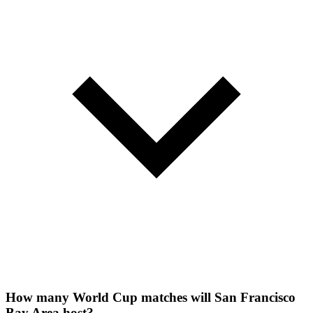
How many World Cup matches will San Francisco
Bay Area host?