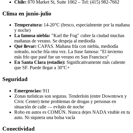
Chile:
870 Market St, Suite 1062 – Tel: (415) 982-7662
Clima en junio-julio
Temperatura:
14-20°C (fresco, especialmente por la mañana
y noche)
La famosa niebla:
"Karl the Fog" cubre la ciudad muchas
mañanas de verano. Se despeja al mediodía
Qué llevar:
CAPAS. Mañana fría con niebla, mediodía
soleado, noche fría otra vez. La frase famosa: "El invierno
más frío que pasé fue un verano en San Francisco"
En Santa Clara (estadio):
Significativamente más caliente
que SF. Puede llegar a 30°C+
Seguridad
Emergencias:
911
Zonas turísticas son seguras. Tenderloin (entre Downtown y
Civic Center) tiene problemas de drogas y personas en
situación de calle — evítalo de noche
Robo en autos es COMÚN. Nunca dejes NADA visible en tu
auto. Ni siquiera una bolsa vacía
Conectividad