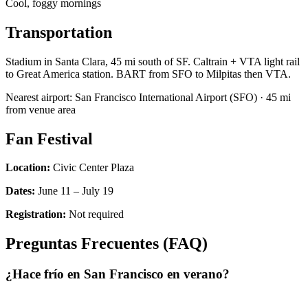
Cool, foggy mornings
Transportation
Stadium in Santa Clara, 45 mi south of SF. Caltrain + VTA light rail
to Great America station. BART from SFO to Milpitas then VTA.
Nearest airport:
San Francisco International Airport
(
SFO
) ·
45
mi
from venue area
Fan Festival
Location:
Civic Center Plaza
Dates:
June 11 – July 19
Registration:
Not required
Preguntas Frecuentes (FAQ)
¿Hace frío en San Francisco en verano?