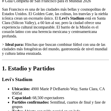
# Guía Completa de San Francisco para el Mundial 2026
San Francisco es una de las ciudades más bellas y cosmopolitas de
Estados Unidos. El Golden Gate, las colinas, los tranvías y la niebla
icónica crean un escenario único. El
Levi's Stadium
está en Santa
Clara (Silicon Valley), a 60 km al sur, pero la ciudad ofrece una
experiencia cultural incomparable. El barrio de la Misión es el
corazón latino con una herencia mexicana y centroamericana
profunda.
>
Ideal para:
Hinchas que buscan combinar fútbol con una de las
ciudades más fotogénicas del mundo, gastronomía de nivel mundial
y cultura latina enraizada.
1. Estadio y Partidos
Levi's Stadium
Ubicación:
4900 Marie P DeBartolo Way, Santa Clara, CA
95054
Capacidad:
68,500 espectadores
Partidos confirmados:
Semifinal, cuartos de final y fase de
grupos