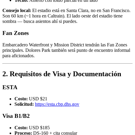
Techo:
Abierto con toldo parcial en un lado
Consejo local:
El estadio está en Santa Clara, no en San Francisco.
Son 60 km (~1 hora en Caltrain). El lado oeste del estadio tiene
sombra — busca asientos ahí si puedes.
Fan Zones
Embarcadero Waterfront y Mission District tendrán las Fan Zones
principales. Dolores Park también será punto de encuentro informal
para aficionados.
2. Requisitos de Visa y Documentación
ESTA
Costo:
USD $21
Solicitud:
https://esta.cbp.dhs.gov
Visa B1/B2
Costo:
USD $185
Proceso:
DS-160 + cita consular