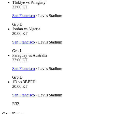
Türkiye
vs
Paraguay
22:00
ET
San Francisco
·
Levi's Stadium
Grp D
Jordan
vs
Algeria
20:00
ET
San Francisco
·
Levi's Stadium
Grp J
Paraguay
vs
Australia
23:00
ET
San Francisco
·
Levi's Stadium
Grp D
1D
vs
3BEFIJ
20:00
ET
San Francisco
·
Levi's Stadium
R32