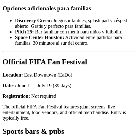
Opciones adicionales para familias
Discovery Green:
Juegos infantiles, splash pad y césped
abierto. Gratis y perfecto para familias.
Pitch 25:
Bar familiar con menú para niños y futbolín.
Space Center Houston:
Actividad entre partidos para
familias. 30 minutos al sur del centro.
Official FIFA Fan Festival
Location:
East Downtown (EaDo)
Dates:
June 11 – July 19 (39 days)
Registration:
Not required
The official FIFA Fan Festival features giant screens, live
entertainment, food vendors, and official merchandise. Entry is
typically free.
Sports bars & pubs