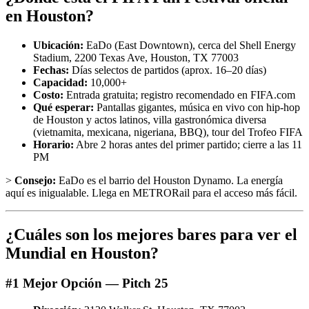
en Houston?
Ubicación:
EaDo (East Downtown), cerca del Shell Energy
Stadium, 2200 Texas Ave, Houston, TX 77003
Fechas:
Días selectos de partidos (aprox. 16–20 días)
Capacidad:
10,000+
Costo:
Entrada gratuita; registro recomendado en FIFA.com
Qué esperar:
Pantallas gigantes, música en vivo con hip-hop
de Houston y actos latinos, villa gastronómica diversa
(vietnamita, mexicana, nigeriana, BBQ), tour del Trofeo FIFA
Horario:
Abre 2 horas antes del primer partido; cierre a las 11
PM
>
Consejo:
EaDo es el barrio del Houston Dynamo. La energía
aquí es inigualable. Llega en METRORail para el acceso más fácil.
¿Cuáles son los mejores bares para ver el
Mundial en Houston?
#1 Mejor Opción — Pitch 25