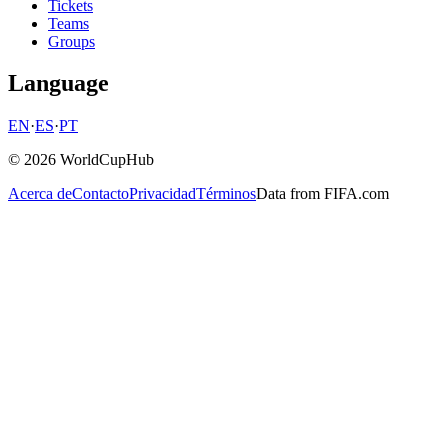
Tickets
Teams
Groups
Language
EN
·
ES
·
PT
© 2026 WorldCupHub
Acerca de
Contacto
Privacidad
Términos
Data from FIFA.com