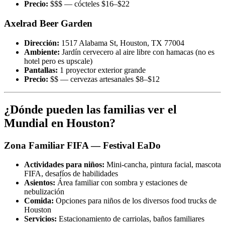
Precio:
$$$ — cócteles $16–$22
Axelrad Beer Garden
Dirección:
1517 Alabama St, Houston, TX 77004
Ambiente:
Jardín cervecero al aire libre con hamacas (no es
hotel pero es upscale)
Pantallas:
1 proyector exterior grande
Precio:
$$ — cervezas artesanales $8–$12
¿Dónde pueden las familias ver el
Mundial en Houston?
Zona Familiar FIFA — Festival EaDo
Actividades para niños:
Mini-cancha, pintura facial, mascota
FIFA, desafíos de habilidades
Asientos:
Área familiar con sombra y estaciones de
nebulización
Comida:
Opciones para niños de los diversos food trucks de
Houston
Servicios:
Estacionamiento de carriolas, baños familiares