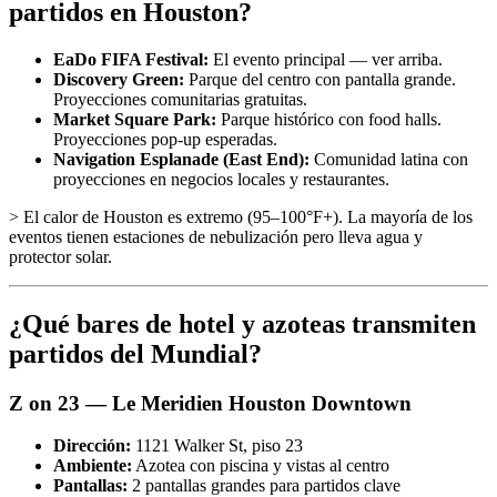
partidos en Houston?
EaDo FIFA Festival:
El evento principal — ver arriba.
Discovery Green:
Parque del centro con pantalla grande.
Proyecciones comunitarias gratuitas.
Market Square Park:
Parque histórico con food halls.
Proyecciones pop-up esperadas.
Navigation Esplanade (East End):
Comunidad latina con
proyecciones en negocios locales y restaurantes.
> El calor de Houston es extremo (95–100°F+). La mayoría de los
eventos tienen estaciones de nebulización pero lleva agua y
protector solar.
¿Qué bares de hotel y azoteas transmiten
partidos del Mundial?
Z on 23 — Le Meridien Houston Downtown
Dirección:
1121 Walker St, piso 23
Ambiente:
Azotea con piscina y vistas al centro
Pantallas:
2 pantallas grandes para partidos clave