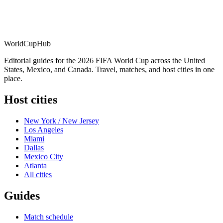
WorldCup
Hub
Editorial guides for the 2026 FIFA World Cup across the United
States, Mexico, and Canada. Travel, matches, and host cities in one
place.
Host cities
New York / New Jersey
Los Angeles
Miami
Dallas
Mexico City
Atlanta
All cities
Guides
Match schedule